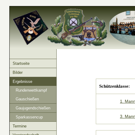
Startseite
Bilder
Ergebnisse
Schützenklasse:
Rundenwettkampf
Gauschießen
1. Mann
Gaujugendschießen
3. Mann
Sparkassencup
Termine